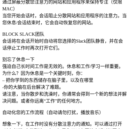
通过屏蔽分散您注意力的网站和应用程序来保持专注（仅限
MAC）
当您开始会话时，会话阻止分散网站和应用程序的注意力。当
您休息/会话结束时，它会自动恢复您的网站。
BLOCK SLACK团队
会话将在会话开始时自动将您选择的Slack团队静音，并在会
话停止工作时再次打开它们。
别忘了休息一下
强迫自己长时间工作是无效的。休息和工作/学习一样重要。
为什么？因为休息是一个关键时刻，你：
– 把你学到的东西储存在脑子里，以及在哪里
-你的大脑在后台解决了难题。
请注意，当你散步和洗澡时，你通常会得到一个新的想法并解
决问题。或者你远离“工作”的任何地方。
自动化您的工作流程（自动请勿打扰，播放音乐）
想象一下，在工作时没有分散注意力的通知。可以通过打开