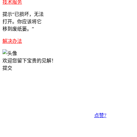
技术服务
提示“已损坏，无法
打开。你应该将它
移到废纸篓。”
解决办法
欢迎您留下宝贵的见解！
提交
点赞
7