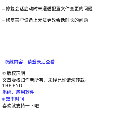
– 修复会话启动时未遵循配置文件变更的问题
– 修复某些设备上无法更改会话时长的问题
系统版本要求：macOS 10.15 或更高
Apple Silicon 兼容性：兼容
隐藏内容，请登录后查看
©
版权声明
文章版权归作者所有，未经允许请勿转载。
THE END
系统、应用软件
# 效率时间
喜欢就支持一下吧