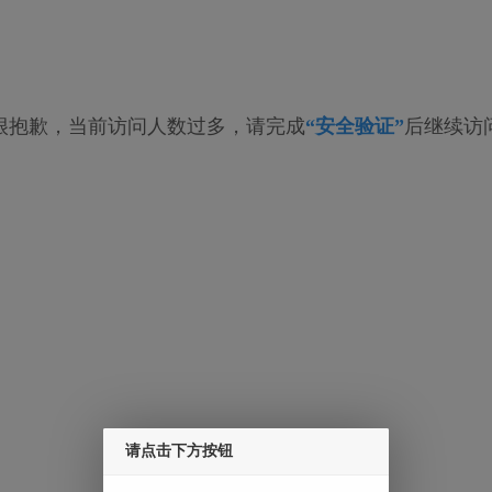
很抱歉，当前访问人数过多，请完成
“安全验证”
后继续访
请点击下方按钮