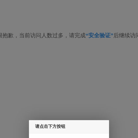
很抱歉，当前访问人数过多，请完成
“安全验证”
后继续访
请点击下方按钮