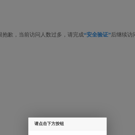
很抱歉，当前访问人数过多，请完成
“安全验证”
后继续访
请点击下方按钮