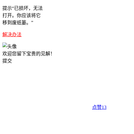
提示“已损坏，无法
打开。你应该将它
移到废纸篓。”
解决办法
欢迎您留下宝贵的见解！
提交
点赞
13