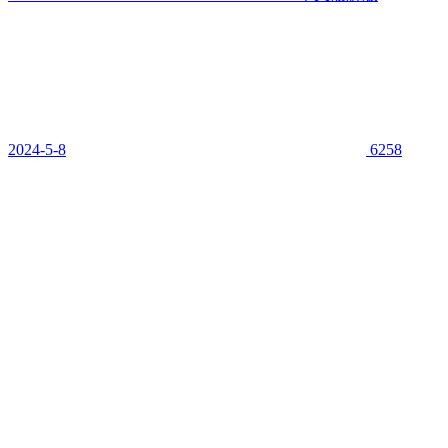
2024-5-8
6258