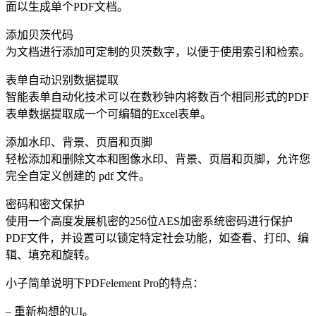
面以生成单个PDF文档。
添加贝茨代码
为文档进行添加可定制的贝茨数字，以便于使用索引和检索。
表单自动识别数据提取
智能表单自动化技术可以在数秒钟内将数百个相同形式的PDF
表单数据提取成一个可编辑的Excel表单。
添加水印、背景、页眉和页脚
轻松添加和删除文本和图像水印、背景、页眉和页脚，允许您
完全自定义创建的 pdf 文件。
密码和密文保护
使用一个高度发展机密的256位AES加密系统密码进行保护
PDF文件，并设置可以锁定特定社会功能，如查看、打印、编
辑、填充和旋转。
小子简单说明下PDFelement Pro的特点：
– 重新构想的UI。