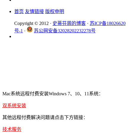
首页
友情链接
版权申明
Copyright © 2012 ·
史蒂芬周的博客
·
苏ICP备18026620
号-1
·
苏公网安备32028202232278号
Mac系统远程付费安装Windows 7、10、11系统：
双系统安装
其他远程付费解决问题请点击下方链接：
技术服务