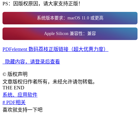
PS：因版权原因，请大家支持正版！
系统版本要求：macOS 11.0 或更高
Apple Silicon 兼容性：兼容
PDFelement 数码荔枝正版链接（超大优惠力度）
隐藏内容，请登录后查看
©
版权声明
文章版权归作者所有，未经允许请勿转载。
THE END
系统、应用软件
# PDF相关
喜欢就支持一下吧