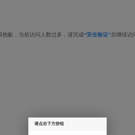
很抱歉，当前访问人数过多，请完成
“安全验证”
后继续访
请点击下方按钮