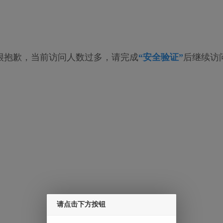
很抱歉，当前访问人数过多，请完成
“安全验证”
后继续访
请点击下方按钮