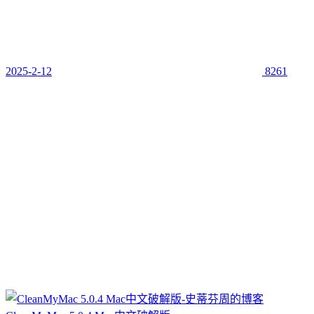
2025-2-12
8261