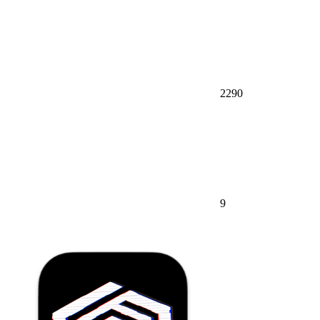
2290
9