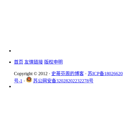
首页
友情链接
版权申明
Copyright © 2012 ·
史蒂芬周的博客
·
苏ICP备18026620
号-1
·
苏公网安备32028202232278号