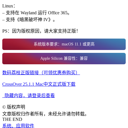
Linux：
– 支持在 Wayland 运行 Office 365。
– 支持《暗黑破坏神 IV》。
PS：因为版权原因，请大家支持正版！
系统版本要求：macOS 11.1 或更高
Apple Silicon 兼容性：兼容
数码荔枝正版链接（可领优惠券购买）
CrossOver 25.1.1 Mac中文正式版下载
隐藏内容，请登录后查看
©
版权声明
文章版权归作者所有，未经允许请勿转载。
THE END
系统、应用软件