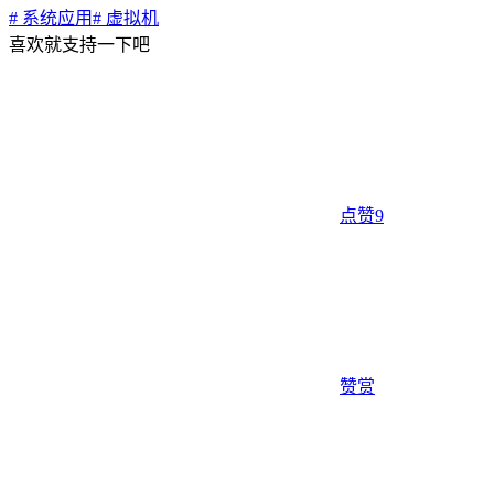
# 系统应用
# 虚拟机
喜欢就支持一下吧
点赞
9
赞赏