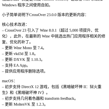
Windows 程序之间使用自如。
小子简单说明下CrossOver 23.0.0 版本的更新内容：
核心技术改进：
– CrossOver 23 引入了 Wine 8.0.1（超过 5,000 项提升、优
化），此外，在最新的 Wine 中挑选出热门应用程序相关的修
复、优化的补丁。
– 更新 Wine Mono 至 7.4。
– 更新 vkd3d 至 1.8。
– 更新 DXVK 至 1.10.3。
– 支持 EA App。
– 提供应用程序删除选项。
macOS：
– 初步支持 DirectX 12 游戏，包括《黑暗破坏神 II：狱火重
生》和《黑暗破坏神 IV》。
– 初步支持几何着色器和 transform feedback。
– 更新 MoltenVK 至 1.2.3。