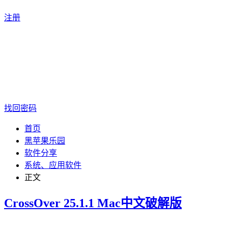
注册
找回密码
首页
黑苹果乐园
软件分享
系统、应用软件
正文
CrossOver 25.1.1 Mac中文破解版