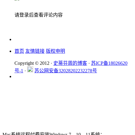
请登录后查看评论内容
首页
友情链接
版权申明
Copyright © 2012 ·
史蒂芬周的博客
·
苏ICP备18026620
号-1
·
苏公网安备32028202232278号
Mac系统远程付费安装Windows 7、10、11系统：