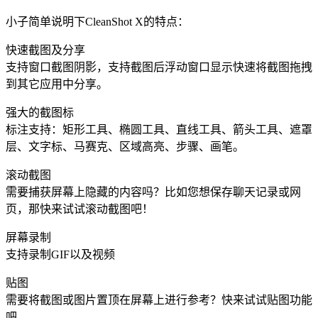
小子简单说明下CleanShot X的特点：
快速截图及分享
支持窗口截图阴影，支持截图后浮动窗口显示快速将截图拖拽
到其它应用中分享。
强大的截图标
标注支持：矩形工具、椭圆工具、直线工具、箭头工具、遮罩
层、文字标、马赛克、区域高亮、步骤、画笔。
滚动截图
需要捕获屏幕上隐藏的内容吗？比如您想保存聊天记录或网
页，那快来试试滚动截图吧！
屏幕录制
支持录制GIF以及视频
贴图
需要将截图或图片置顶在屏幕上进行参考？快来试试贴图功能
吧。