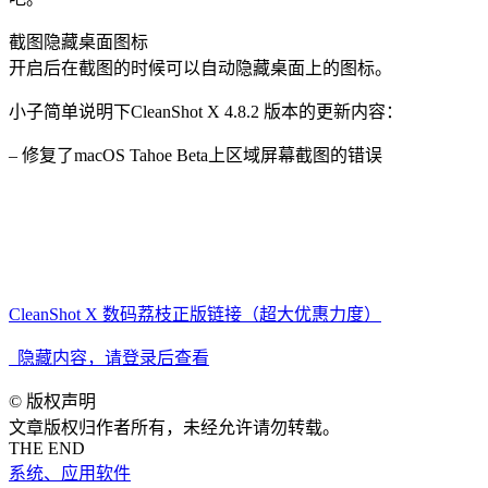
截图隐藏桌面图标
开启后在截图的时候可以自动隐藏桌面上的图标。
小子简单说明下CleanShot X 4.8.2 版本的更新内容：
– 修复了macOS Tahoe Beta上区域屏幕截图的错误
系统版本要求：macOS 10.15 或更高
Apple Silicon 兼容性：兼容
CleanShot X 数码荔枝正版链接（超大优惠力度）
隐藏内容，请登录后查看
©
版权声明
文章版权归作者所有，未经允许请勿转载。
THE END
系统、应用软件