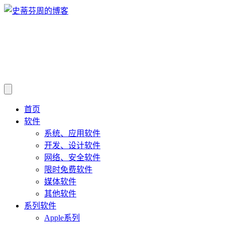
首页
软件
系统、应用软件
开发、设计软件
网络、安全软件
限时免费软件
媒体软件
其他软件
系列软件
Apple系列