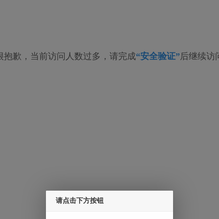
很抱歉，当前访问人数过多，请完成
“安全验证”
后继续访
请点击下方按钮