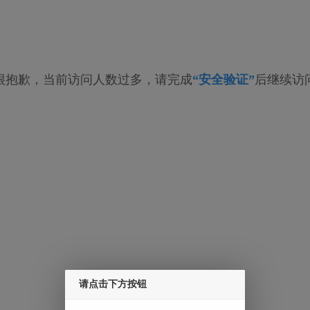
很抱歉，当前访问人数过多，请完成
“安全验证”
后继续访
请点击下方按钮