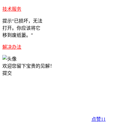
技术服务
提示“已损坏，无法
打开。你应该将它
移到废纸篓。”
解决办法
欢迎您留下宝贵的见解！
提交
点赞
11