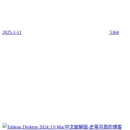
2025-1-11
5364