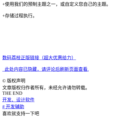
+使用我们的预制主题之一，或自定义您自己的主题。
+存储过程执行。
系统版本要求：macOS 10.13 或更高
Apple Silicon 兼容性：兼容
数码荔枝正版链接（超大优惠给力）
此处内容已隐藏，请评论后刷新页面查看.
©
版权声明
文章版权归作者所有，未经允许请勿转载。
THE END
开发、设计软件
# 开发辅助
喜欢就支持一下吧