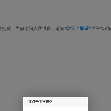
很抱歉，当前访问人数过多，请完成
“安全验证”
后继续访
请点击下方按钮