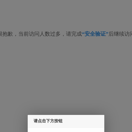
很抱歉，当前访问人数过多，请完成
“安全验证”
后继续访
请点击下方按钮