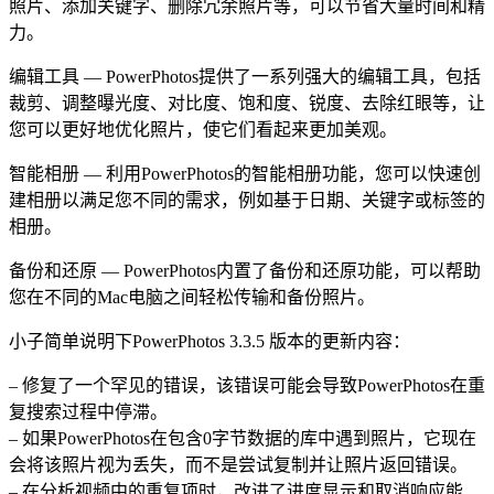
照片、添加关键字、删除冗余照片等，可以节省大量时间和精
力。
编辑工具 — PowerPhotos提供了一系列强大的编辑工具，包括
裁剪、调整曝光度、对比度、饱和度、锐度、去除红眼等，让
您可以更好地优化照片，使它们看起来更加美观。
智能相册 — 利用PowerPhotos的智能相册功能，您可以快速创
建相册以满足您不同的需求，例如基于日期、关键字或标签的
相册。
备份和还原 — PowerPhotos内置了备份和还原功能，可以帮助
您在不同的Mac电脑之间轻松传输和备份照片。
小子简单说明下PowerPhotos 3.3.5 版本的更新内容：
– 修复了一个罕见的错误，该错误可能会导致PowerPhotos在重
复搜索过程中停滞。
– 如果PowerPhotos在包含0字节数据的库中遇到照片，它现在
会将该照片视为丢失，而不是尝试复制并让照片返回错误。
– 在分析视频中的重复项时，改进了进度显示和取消响应能