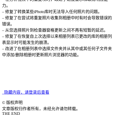
力。
– 修复了转换某些iPhoto库时无法导入任何照片的问题。
– 修复了在尝试将重复照片收集到相册中时有时会导致错误的
错误。
– 从您选择照片到检查器窗格更新之间不再有短暂的延迟。
– 修复了在恢复自上次选择以来相册列表已更改的库的相册列
表显示时可能发生的崩溃。
– 改进了在相册列表中选择文件夹并从其中或其任何子文件夹
中添加/删除相册时更新照片浏览器的功能。
系统版本要求：macOS 14.0 或更高
兼容性：M处理器+Intel处理器
隐藏内容，请登录后查看
©
版权声明
文章版权归作者所有，未经允许请勿转载。
THE END