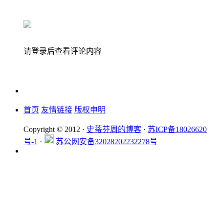
请登录后查看评论内容
首页
友情链接
版权申明
Copyright © 2012 ·
史蒂芬周的博客
·
苏ICP备18026620
号-1
·
苏公网安备32028202232278号