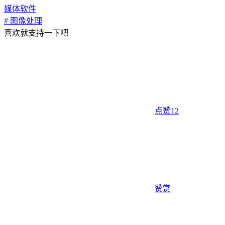
媒体软件
# 图像处理
喜欢就支持一下吧
点赞
12
赞赏