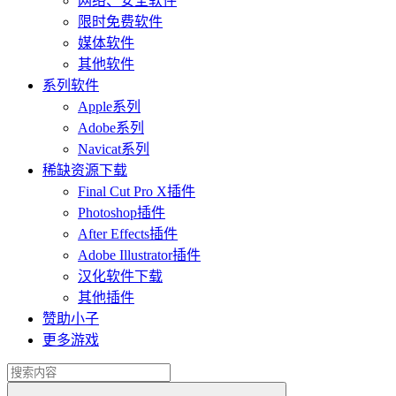
网络、安全软件
限时免费软件
媒体软件
其他软件
系列软件
Apple系列
Adobe系列
Navicat系列
稀缺资源下载
Final Cut Pro X插件
Photoshop插件
After Effects插件
Adobe Illustrator插件
汉化软件下载
其他插件
赞助小子
更多游戏