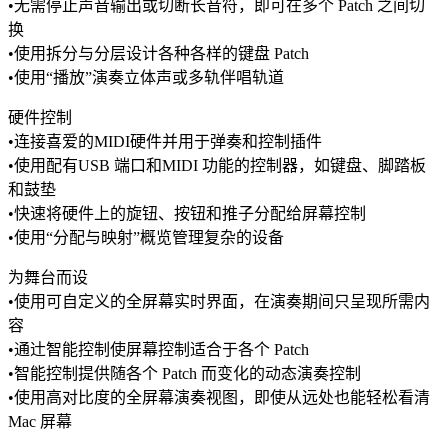
•无需停止声音输出或切断长音符，即可在多个 Patch 之间切
换
•使用拆分与分层设计各种各样的键盘 Patch
•使用“播放”演奏立体声或多轨伴唱轨道
硬件控制
•连接喜爱的MIDI硬件并用于弹奏和控制插件
•使用配有USB 端口和MIDI 功能的控制器，如键盘、脚踏板
和鼓垫
•快速将硬件上的旋钮、按钮和推子分配给屏幕控制
•使用“分配与映射”概览管理复杂的设备
为舞台而设
•使用可自定义的全屏幕实时界面，在演奏期间只呈现所需内
容
•通辻智能控制使屏幕控制适合于各个 Patch
•智能控制提供随各个 Patch 而变化的动态演奏控制
•使用高对比度的全屏幕演奏视图，即使从远处也能轻松看清
Mac 屏幕