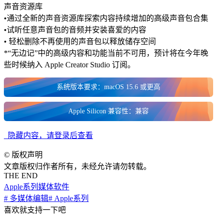
声音资源库
•通过全新的声音资源库探索内容持续增加的高级声音包合集
•试听任意声音包的音频并安装喜爱的内容
• 轻松删除不再使用的声音包以释放储存空间
*“无边记”中的高级内容和功能当前不可用，预计将在今年晚
些时候纳入 Apple Creator Studio 订阅。
系统版本要求：macOS 15.6 或更高
Apple Silicon 兼容性：兼容
隐藏内容，请登录后查看
©
版权声明
文章版权归作者所有，未经允许请勿转载。
THE END
Apple系列
媒体软件
# 多媒体编辑
# Apple系列
喜欢就支持一下吧