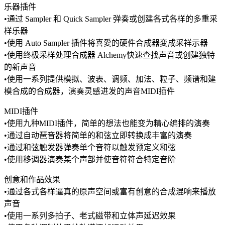
乐器插件
•通过 Sampler 和 Quick Sampler 弹奏或创建各式各样的多重采
样乐器
•使用 Auto Sampler 插件将喜愛的硬件合成器変成采祥示器
•使用终极采样处理合成器 Alchemy快速查找声音或创建独特
的新声音
•使用一系列提供模拟、波表、调频、加法、粒子、频谱和建
模合成的合成器，演奏灵感进发的声音MIDI插件
MIDI插件
•使用九种MIDI插件，简单的想法也能变为精心编排的演奏
•通过自动琶音器将简单的和弦立即转换成丰富的演奏
•通过和弦触发器弹奏单个音符以触发预定义和弦
•使用移调器演奏某个声部并使音符符合特定音阶
创意和作品效果
•通过各式各样逼真的原声空间或富有创意的合成混响来播放
声音
•使用一系列多拍子、老式磁带和立体声延迟效果