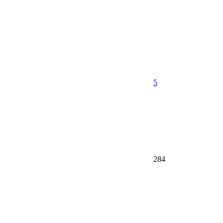
5
284