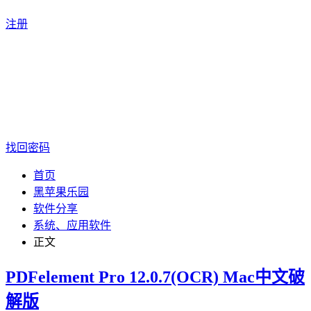
注册
找回密码
首页
黑苹果乐园
软件分享
系统、应用软件
正文
PDFelement Pro 12.0.7(OCR) Mac中文破
解版