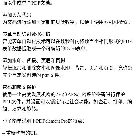
面以生成单个PDF文档。
添加贝茨代码
为文档进行添加可定制的贝茨数字，以便于使用索引和检索。
表单自动识别数据提取
智能表单自动化技术可以在数秒钟内将数百个相同形式的PDF
表单数据提取成一个可编辑的Excel表单。
添加水印、背景、页眉和页脚
轻松添加和删除文本和图像水印、背景、页眉和页脚，允许您
完全自定义创建的 pdf 文件。
密码和密文保护
使用一个高度发展机密的256位AES加密系统密码进行保护
PDF文件，并设置可以锁定特定社会功能，如查看、打印、编
辑、填充和旋转。
小子简单说明下PDFelement Pro的特点：
– 重新构想的UI。