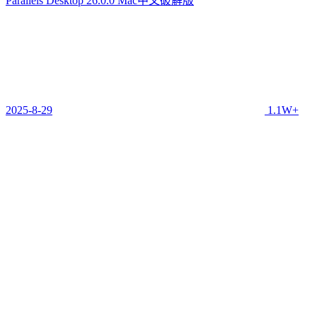
Parallels Desktop 26.0.0 Mac中文破解版
2025-8-29
1.1W+