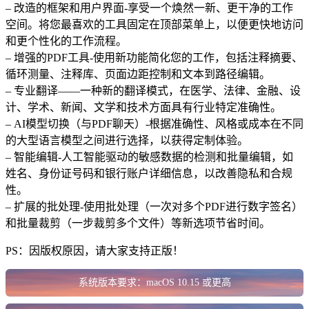
– 改造的框架和用户界面-享受一个焕然一新、更干净的工作
空间。将您最喜欢的工具固定在顶部菜单上，以便更快地访问
和更个性化的工作流程。
– 增强的PDF工具-使用新功能简化您的工作，包括注释摘要、
循环测量、注释库、页面边距控制和文本到路径编辑。
– 专业翻译——一种新的翻译模式，在医学、法律、金融、设
计、学术、新闻、文学和技术方面具有行业特定准确性。
– AI模型切换（与PDF聊天）-根据准确性、风格或成本在不同
的大型语言模型之间进行选择，以获得定制体验。
– 智能编辑-人工智能驱动的敏感数据的检测和批量编辑，如
姓名、身份证号码和银行账户详细信息，以改善隐私和合规
性。
– 扩展的批处理-使用批处理（一次对多个PDF进行数字签名）
和批量裁剪（一步裁剪多个文件）等新选项节省时间。
PS：因版权原因，请大家支持正版！
系统版本要求：macOS 10.15 或更高