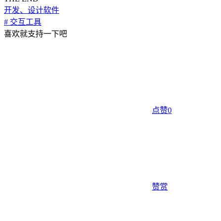
开发、设计软件
# 交互工具
喜欢就支持一下吧
点赞
0
赞赏