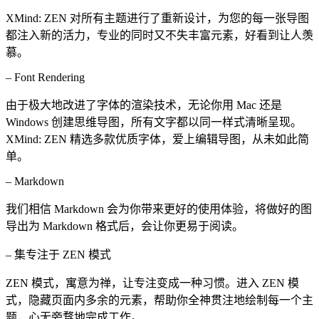
XMind: ZEN 对所有主题进行了重新设计，为您的每一张导图
都注入新的活力，专业的同时又不失丰富元素，好看到让人羡
慕。
– Font Rendering
由于极大地改进了字体的渲染技术，无论你用 Mac 还是
Windows 创建思维导图，所有文字都以同一样式清晰呈现。
XMind: ZEN 精选多款优质字体，爱上编辑导图，从未如此简
单。
– Markdown
我们相信 Markdown 会为你带来更好的使用体验，将做好的图
导出为 Markdown 格式后，会让你更易于阅读。
– 集专注于 ZEN 模式
ZEN 模式，寓意为禅，让专注变成一种习惯。进入 ZEN 模
式，隐藏页面内多余的元素，帮助你全神贯注地绘制每一个主
题，心无旁骛地完成工作。