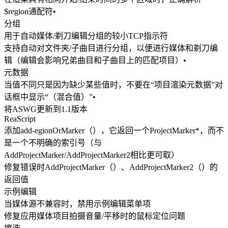
$region通配符•
分组
用于自动媒体/剃刀编辑分组的较小TCP指示符
支持自动对文件夹/子曲目进行分组，以便进行媒体和剃刀编
辑（编辑会影响兄弟曲目和子曲目上的匹配项目）•
元数据
当值不同只是因为缺少某些值时，不要在“项目渲染元数据”对
话框中显示“（混合值）”•
将ASWG更新到1.1版本
ReaScript
添加add-egionOrMarker（），它返回一个ProjectMarker*，而不
是一个不明确的索引号（与
AddProjectMarker/AddProjectMarker2相比更可取）
修复错误时AddProjectMarker（）、AddProjectMarker2（）的
返回值
示例编辑
当媒体源不兼容时，禁用示例编辑菜单项
修复应用媒体项目拍摄音量/平移时的鼠标定位问题