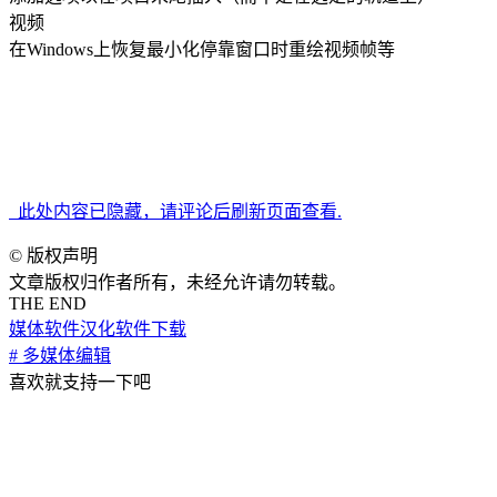
视频
在Windows上恢复最小化停靠窗口时重绘视频帧等
系统版本要求：macOS 10.15 或更高
兼容性：M处理器+Intel处理器
此处内容已隐藏，请评论后刷新页面查看.
©
版权声明
文章版权归作者所有，未经允许请勿转载。
THE END
媒体软件
汉化软件下载
# 多媒体编辑
喜欢就支持一下吧