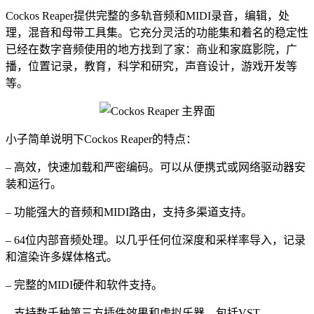
Cockos Reaper提供完整的多轨音频和MIDI录音，编辑，处
理，混音和母带工具集。它充分灵活的功能集和着名的稳定性
已经在数字音频使用的地方找到了家：商业和家庭影院，广
播，位置记录，教育，科学和研究，声音设计，游戏开发等
等。
小子简单说明下Cockos Reaper的特点：
– 高效，快速加载和严密编码。可以从便携式或网络驱动器安
装和运行。
– 功能强大的音频和MIDI路由，支持多渠道支持。
– 64位内部音频处理。以几乎任何位深度和​​采样率导入，记录
和渲染许多媒体格式。
– 完整的MIDI硬件和软件支持。
– 支持数千种第三方插件效果和虚拟乐器，包括VST，