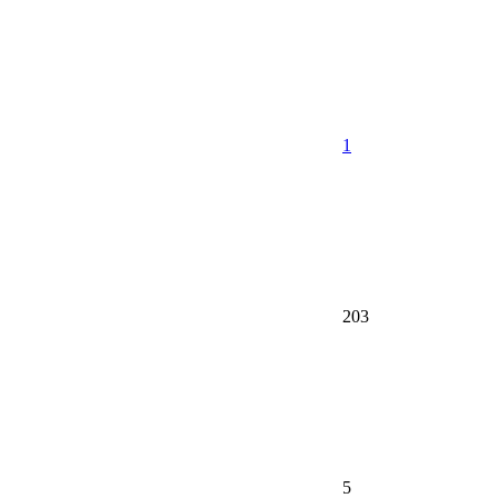
1
203
5