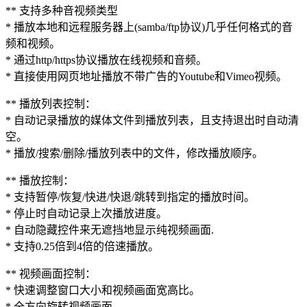
** 支持多种音视频类型
* 播放本地和远程服务器上(samba/ftp协议)几乎任何格式的音
频和视频。
* 通过http/https协议播放在线视频和音频。
* 直接使用网页地址播放不带广告的Youtube和Vimeo视频。
** 播放列表控制：
* 自动记录播放的媒体文件到播放列表，且支持退出时自动清
空。
* 播放/搜索/删除/播放列表中的文件，修改播放顺序。
** 播放控制：
* 支持暂停/恢复/快进/快退/跳转到指定的播放时间。
* 停止时自动记录上次播放进度。
* 自动隐藏控件来无遮挡地显示纯视频画面.
* 支持0.25倍到4倍的倍速播放。
** 视频画面控制：
* 快速调整窗口大小和视频画面宽高比。
* 全方向旋转视频画面。