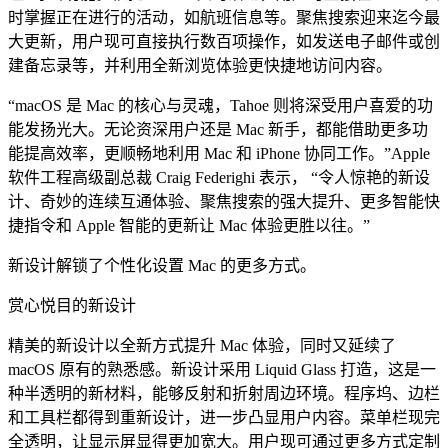
时掌握正在进行的活动，如航班信息等。聚焦搜索迎来迄今最
大更新，用户现可直接执行数百项操作，如发送电子邮件或创
建备忘录等，并利用全新浏览体验更快捷地访问内容。
“macOS 是 Mac 的核心与灵魂，Tahoe 则将深受用户喜爱的功
能发扬光大。无论资深用户还是 Mac 新手，都能借助更多功
能提高效率，更顺畅地利用 Mac 和 iPhone 协同工作。”Apple
软件工程高级副总裁 Craig Federighi 表示， “令人惊艳的新设
计、奇妙的连续互通体验、聚焦搜索的强大提升、更多智能快
捷指令和 Apple 智能的更新让 Mac 体验更胜以往。”
新设计解锁了个性化设置 Mac 的更多方式。
赏心悦目的新设计
精美的新设计以全新方式提升 Mac 体验，同时又延续了
macOS 原有的熟悉感。新设计采用 Liquid Glass 打造，这是一
种半透明的新材料，能够反射和折射周边环境。程序坞、边栏
和工具栏都得到重新设计，进一步凸显用户内容。菜单栏现完
全透明，让显示屏显得更加宽大。用户现可通过更多方式定制