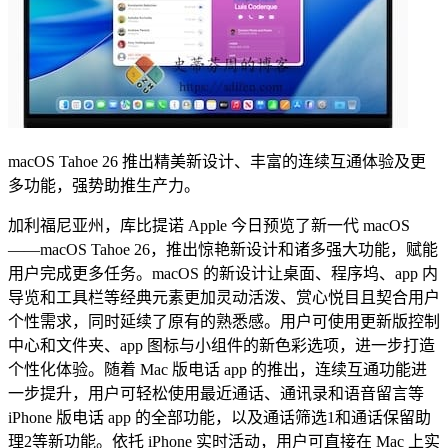
macOS Tahoe 26 推出精美新设计、丰富的连续互通体验及更
多功能，强势助推生产力。
加利福尼亚州，库比提诺 Apple 今日预览了新一代 macOS
——macOS Tahoe 26，推出惊艳新设计和诸多强大功能，赋能
用户完成更多任务。macOS 的新设计让桌面、程序坞、app 内
导览和工具栏等经典元素更加灵动活泼、赏心悦目且契合用户
个性需求，同时延续了原有的熟悉感。用户可使用更新版控制
中心和文件夹、app 图标与小组件的新色彩选项，进一步打造
个性化体验。随着 Mac 版电话 app 的推出，连续互通功能进
一步提升，用户可轻松使用最近通话、通讯录和语音留言等
iPhone 版电话 app 的全部功能，以及通话筛选1和通话保留助
理2等新功能。依托 iPhone 实时活动，用户可直接在 Mac 上实