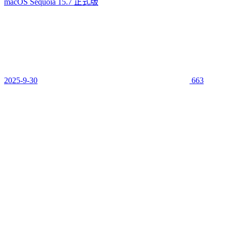
macOS Sequoia 15.7 正式版
2025-9-30
663