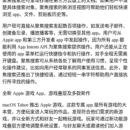
聚焦搜索还可呈现存储在第三方云盘上的文档。如果用户不清
楚具体搜索对象，聚焦搜索的新浏览视图可帮助他们轻松快速
浏览 app、文件、剪贴板历史等。
用户现可直接从聚焦搜索发起数百项操作，如发送电子邮件、
创建备忘录、播放播客等，无需切换至其他 app。用户可从
Apple app 和第三方开发者 app 中发起操作，因为所有 app 都
能利用 App Intents API 为聚焦搜索提供操作。用户还能从正在
使用的 app 菜单栏运行快捷指令和执行操作，双手全程无需离
开键盘。聚焦搜索可从系统各处了解用户使用习惯，呈现个性
化操作建议，比如向用户经常联系的同事发送信息。此外，聚
焦搜索还推出了快捷短语，通过短短一串字符帮助用户直接执
行所寻找的操作。
全新 Apple 游戏 App、游戏叠层及多款新作
macOS Tahoe 推出 Apple 游戏，这款专属 app 是所有游戏的大
本营，方便玩家进入常玩的作品，发现符合他们需求的新游
戏，并以全新方式和好友一起畅玩游戏。玩家可通过新功能游
戏叠层方便地调整系统设置，与好友聊天或邀请他们加入游