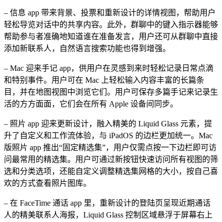
– 信息 app 带来背景、投票和重新设计的详情视图，帮助用户
轻松导览对话中的共享内容。此外，群聊中的键入指示器能够
帮助参与者准确地知道谁在准备发言，用户还可从群聊中直接
添加新联系人，自然语言搜索功能也得到增强。
– Mac 迎来手记 app，供用户在灵感到来时轻松记录日常点滴
和特别事件。用户可在 Mac 上轻松输入内容丰富的长篇条
目，并在地图视图中浏览它们。用户可保存多篇手记来记录生
活的方方面面，它们会在所有 Apple 设备间同步。
– 照片 app 迎来更新设计，融入精美的 Liquid Glass 元素，提
升了自定义和工作流体验，与 iPadOS 的边栏更加统一。Mac
版照片 app 推出“固定精选集”，用户仅需点按一下边栏即可访
问最常用的精选集。用户可通过新按钮快速访问所有视图的筛
选和分类选项，还能自定义调整精选集网格的大小，按自己喜
欢的方式查看照片图库。
– 在 FaceTime 通话 app 里，重新设计的登陆页呈现近期通话
人的精美联系人海报，Liquid Glass 控制区域悬浮于屏幕右上