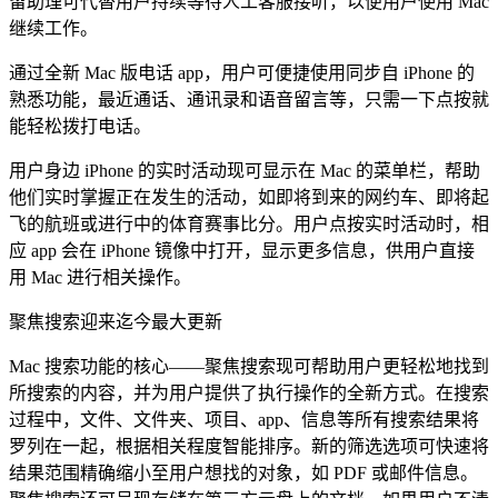
留助理可代替用户持续等待人工客服接听，以便用户使用 Mac
继续工作。
通过全新 Mac 版电话 app，用户可便捷使用同步自 iPhone 的
熟悉功能，最近通话、通讯录和语音留言等，只需一下点按就
能轻松拨打电话。
用户身边 iPhone 的实时活动现可显示在 Mac 的菜单栏，帮助
他们实时掌握正在发生的活动，如即将到来的网约车、即将起
飞的航班或进行中的体育赛事比分。用户点按实时活动时，相
应 app 会在 iPhone 镜像中打开，显示更多信息，供用户直接
用 Mac 进行相关操作。
聚焦搜索迎来迄今最大更新
Mac 搜索功能的核心——聚焦搜索现可帮助用户更轻松地找到
所搜索的内容，并为用户提供了执行操作的全新方式。在搜索
过程中，文件、文件夹、项目、app、信息等所有搜索结果将
罗列在一起，根据相关程度智能排序。新的筛选选项可快速将
结果范围精确缩小至用户想找的对象，如 PDF 或邮件信息。