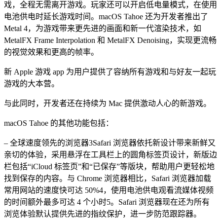
戏，全程无需离开游戏。玩家还可以开启低电量模式，在使用
电池供电时延长游戏时间。macOS Tahoe 还为开发者推出了
Metal 4，为游戏带来更先进的画面和新一代渲染技术，如
MetalFX Frame Interpolation 和 MetalFX Denoising，实现更流畅
的视觉效果和更高的帧率。
新 Apple 游戏 app 为用户提供了容纳所有游戏和与好友一起玩
游戏的大本营。
与此同时，开发者还在持续为 Mac 提供激动人心的新游戏。
macOS Tahoe 的其他功能包括：
– 全球速度领先的浏览器3Safari 浏览器依托新设计带来新鲜又
亲切的体验，采用悬浮在工具栏上的圆角标签页设计，新版边
栏包括“iCloud 标签页”和“已保存”等版块，帮助用户更轻松地
找到保存的内容。与 Chrome 浏览器相比，Safari 浏览器加载
常用网站的速度快可达 50%4，使用电池供电观看流媒体视频
的时间额外最多可达 4 个小时5。Safari 浏览器现在还为所有
浏览体验默认提供先进的指纹保护，进一步防范跟踪器。