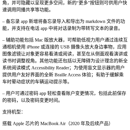
角，并可隐藏以呈现更多空间，新的“更多”按钮则可供用户快
速调用同播共享等功能。
– 备忘录 app 新增将备忘录导入和导出为 markdown 文件的功
能，并支持在电话 app 中将对话录制为带转写文本的录音。
– 辅助功能包括 Mac 版放大器，可帮助低视力用户通过连续互
通相机使用 iPhone 或连接的 USB 摄像头放大身边事物，应用
图像滤镜让对象更容易看清或阅读，甚至在从侧面观看演讲或
读书时调整视角。其他功能还包括以无障碍为设计理念的新全
系统阅读模式 Accessibility Reader；为使用盲文显示器的用户
提供用户友好界面的全新 Braille Access 体验；有助于缓解乘
车时晕动症状的车辆运动提示等。
– 用户可通过密码 app 轻松查看账户变更情况，包括此前保存
的密码，以及密码变更时间。
支持机型：
搭载 Apple 芯片的 MacBook Air（2020 年及后续产品）