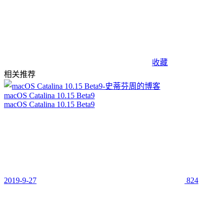
收藏
相关推荐
macOS Catalina 10.15 Beta9
macOS Catalina 10.15 Beta9
2019-9-27
824