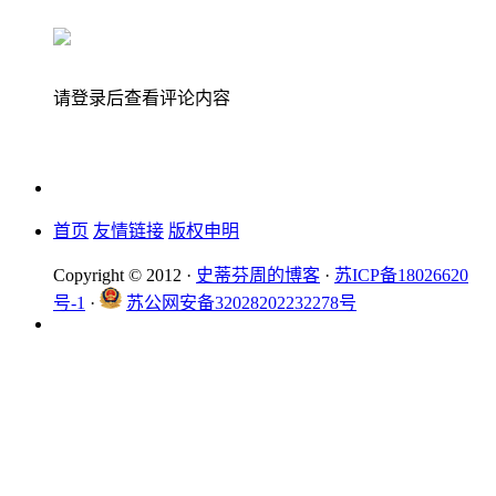
请登录后查看评论内容
首页
友情链接
版权申明
Copyright © 2012 ·
史蒂芬周的博客
·
苏ICP备18026620
号-1
·
苏公网安备32028202232278号