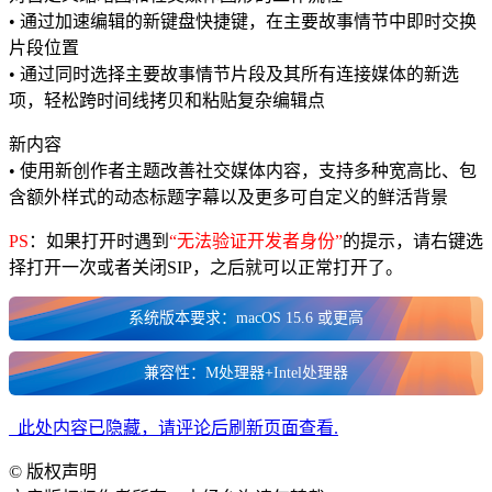
• 通过加速编辑的新键盘快捷键，在主要故事情节中即时交换
片段位置
• 通过同时选择主要故事情节片段及其所有连接媒体的新选
项，轻松跨时间线拷贝和粘贴复杂编辑点
新内容
• 使用新创作者主题改善社交媒体内容，支持多种宽高比、包
含额外样式的动态标题字幕以及更多可自定义的鲜活背景
PS
：如果打开时遇到
“无法验证开发者身份”
的提示，请右键选
择打开一次或者关闭SIP，之后就可以正常打开了。
系统版本要求：macOS 15.6 或更高
兼容性：M处理器+Intel处理器
此处内容已隐藏，请评论后刷新页面查看.
©
版权声明