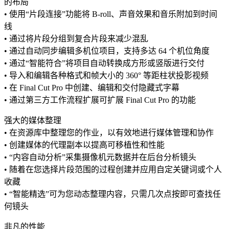
的布局
• 使用“片段连接”功能将 B-roll、声音效果和音乐附加到时间
线
• 通过将片段分组到复合片段来减少混乱
• 通过自动同步编辑多机位项目，支持多达 64 个机位角度
• 通过“智能符合”将项目自动转换成方形或竖版进行交付
• 导入和编辑各种格式和帧大小的 360° 等距柱状投影视频
• 在 Final Cut Pro 中创建、编辑和交付隐藏式字幕
• 通过第三方工作流程扩展可扩展 Final Cut Pro 的功能
强大的媒体整理
• 在资源库中整理您的作业，以有效地进行媒体管理和协作
• 创建媒体的代理副本以提高可移植性和性能
• “内容自动分析”采集摄像机元数据并在后台分析镜头
• 随着在您选择片段范围的过程创建并应用自定关键词或个人
收藏
• “智能精选”可为您动态整理内容，只需几次点按即可查找任
何镜头
非凡的性能