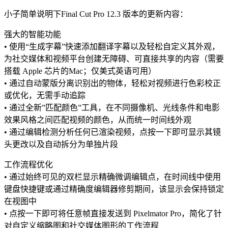
小子简单说明下Final Cut Pro 12.3 版本的更新内容：
强大的智能功能
• 使用“生成字幕”快速添加翻译字幕以及轻松自定义其外观，
为社交媒体和视频平台创建无障碍、可直接共享的内容（需要
搭载 Apple 芯片的Mac；仅美式英语可用）
• 通过自动蒙版分离识别出的物体，轻松对视频进行色彩校正
或优化，无需手动追踪
• 通过全新”匹配颜色”工具，在不同摄像机、光线条件和电影
效果风格之间匹配视频的颜色，从而统一时间线外观
• 通过编辑检测分析任何已渲染视频，点按一下即可显示其镜
头更改以及自动拆分为单独片段
工作流程优化
• 通过始终可见的双栏显示精确微调编辑点，在时间线中使用
键盘快捷键或通过精确度编辑器修剪期间，该显示会保持锁定
在视图中
• 点按一下即可将任意帧直接发送到 Pixelmator Pro，简化了针
对自定义缩略图和社交媒体图形的工作流程