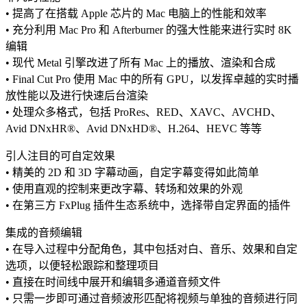
• 提高了在搭载 Apple 芯片的 Mac 电脑上的性能和效率
• 充分利用 Mac Pro 和 Afterburner 的强大性能来进行实时 8K
编辑
• 现代 Metal 引擎改进了所有 Mac 上的播放、渲染和合成
• Final Cut Pro 使用 Mac 中的所有 GPU，以发挥卓越的实时播
放性能以及进行快速后台渲染
• 处理众多格式，包括 ProRes、RED、XAVC、AVCHD、
Avid DNxHR®、Avid DNxHD®、H.264、HEVC 等等
引人注目的可自定效果
• 精美的 2D 和 3D 字幕动画，自定字幕变得如此简单
• 使用直观的控制来更改字幕、转场和效果的外观
• 在第三方 FxPlug 插件生态系统中，选择带自定界面的插件
集成的音频编辑
• 在导入过程中分配角色，其中包括对白、音乐、效果和自定
选项，以便轻松跟踪和整理项目
• 直接在时间线中展开和编辑多通道音频文件
• 只需一步即可通过音频波形匹配将视频与单独的音频进行同