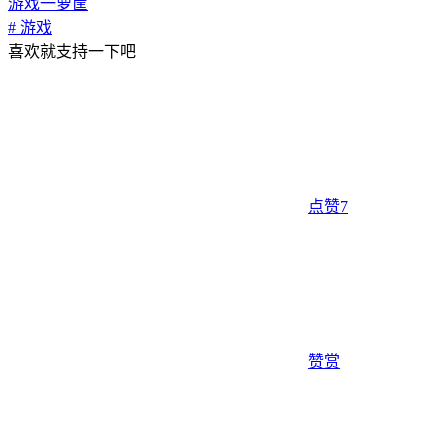
游戏一箩筐
# 游戏
喜欢就支持一下吧
点赞
7
赞赏