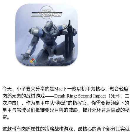
今天，小子要来分享的是Mac下一款以机甲为核心，融合轻度
肉鸽元素的战棋游戏——Death Ring: Second Impact（死环：二
次冲击），作为星甲中队“狮鹫”的指挥官，你需要带领麾下的
星甲与驾驶员们抵御变异巨兽的威胁，揭开死环背后隐藏的秘
密。
这款带有肉鸽属性的策略战棋游戏，最核心的两个部分其实就