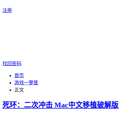
注册
找回密码
首页
游戏一箩筐
正文
死环：二次冲击 Mac中文移植破解版