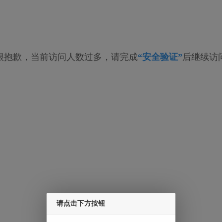
很抱歉，当前访问人数过多，请完成
“安全验证”
后继续访
请点击下方按钮