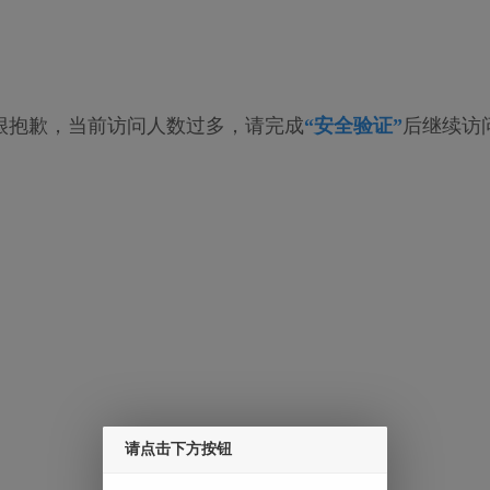
很抱歉，当前访问人数过多，请完成
“安全验证”
后继续访
请点击下方按钮