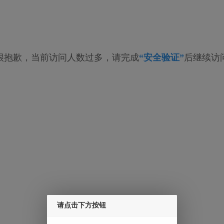
很抱歉，当前访问人数过多，请完成
“安全验证”
后继续访
请点击下方按钮