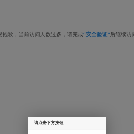
很抱歉，当前访问人数过多，请完成
“安全验证”
后继续访
请点击下方按钮