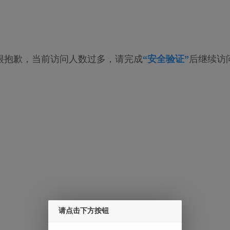
很抱歉，当前访问人数过多，请完成
“安全验证”
后继续访
请点击下方按钮