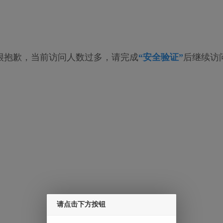
很抱歉，当前访问人数过多，请完成
“安全验证”
后继续访
请点击下方按钮