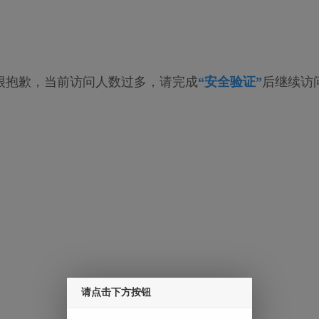
很抱歉，当前访问人数过多，请完成
“安全验证”
后继续访
请点击下方按钮