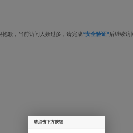
很抱歉，当前访问人数过多，请完成
“安全验证”
后继续访
请点击下方按钮